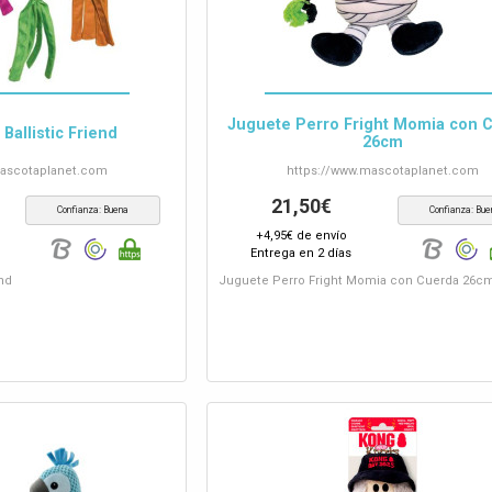
Juguete Perro Fright Momia con 
allistic Friend
26cm
ascotaplanet.com
https://www.
mascotaplanet.com
21,50€
Confianza: Buena
Confianza: Bue
+4,95€ de envío
Entrega en 2 días
end
Juguete Perro Fright Momia con Cuerda 26c