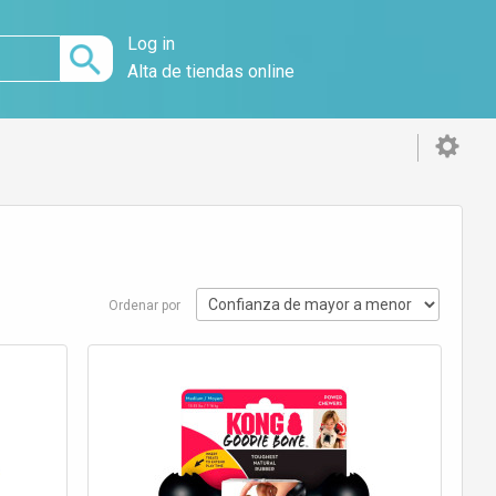
Log in
Alta de tiendas online
Ordenar por