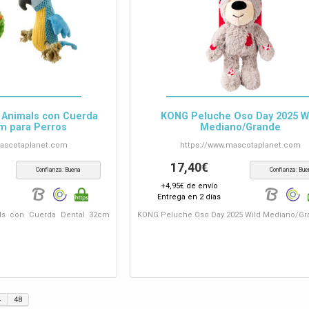
 Animals con Cuerda
KONG Peluche Oso Day 2025 W
m para Perros
Mediano/Grande
ascotaplanet.com
https://www.
mascotaplanet.com
17,40€
Confianza: Buena
Confianza: Bue
+4,95€ de envío
Entrega en 2 días
als con Cuerda Dental 32cm
KONG Peluche Oso Day 2025 Wild Mediano/G
4
48