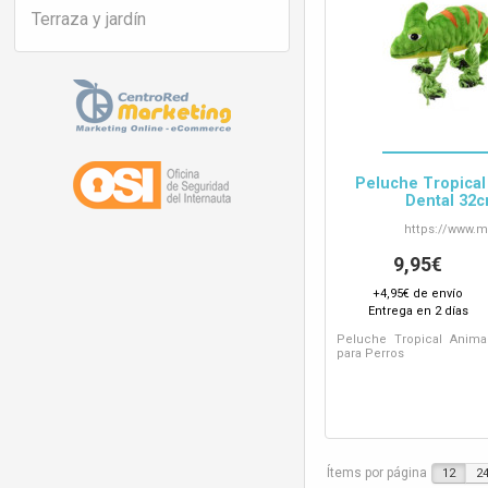
Terraza y jardín
Peluche Tropical
Dental 32c
https://www.
m
9,95€
+4,95€ de envío
Entrega en 2 días
Peluche Tropical Anim
para Perros
Ítems por página
12
2