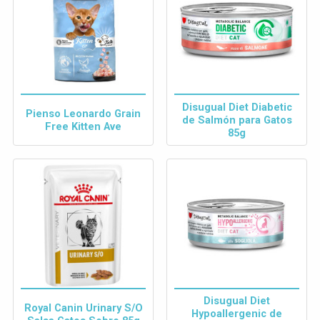
Disugual Diet Diabetic
Pienso Leonardo Grain
de Salmón para Gatos
Free Kitten Ave
85g
Disugual Diet
Royal Canin Urinary S/O
Hypoallergenic de