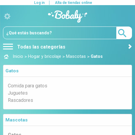
Log in
Alta de tiendas online
Todas las categorías
>
>
>
Inicio
Hogar y bricolaje
Mascotas
Gatos
Gatos
Comida para gatos
Juguetes
Rascadores
Mascotas
Gatos