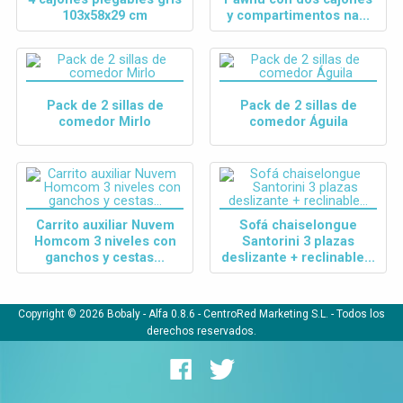
103x58x29 cm
y compartimentos na...
Pack de 2 sillas de
Pack de 2 sillas de
comedor Mirlo
comedor Águila
Carrito auxiliar Nuvem
Sofá chaiselongue
Homcom 3 niveles con
Santorini 3 plazas
ganchos y cestas...
deslizante + reclinable...
Copyright © 2026 Bobaly -
Alfa 0.8.6
- CentroRed Marketing S.L. - Todos los
derechos reservados.