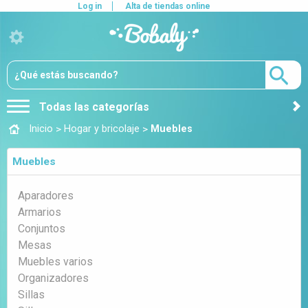
Log in
Alta de tiendas online
Todas las categorías
>
>
Inicio
Hogar y bricolaje
Muebles
Muebles
Aparadores
Armarios
Conjuntos
Mesas
Muebles varios
Organizadores
Sillas