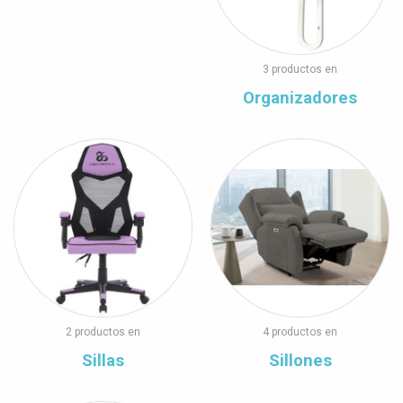
3 productos en
Organizadores
2 productos en
4 productos en
Sillas
Sillones