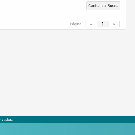
Confianza: Buena
«
1
»
Página
ervados.