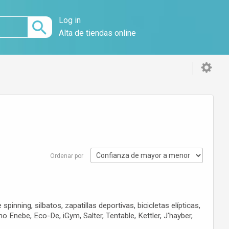
Log in
Alta de tiendas online
Ordenar por
pinning, silbatos, zapatillas deportivas, bicicletas elípticas,
nebe, Eco-De, iGym, Salter, Tentable, Kettler, J'hayber,