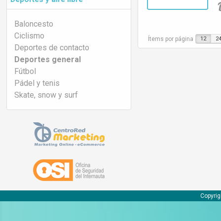
Baloncesto
Ciclismo
Ítems por página
12
2
Deportes de contacto
Deportes general
Fútbol
Pádel y tenis
Skate, snow y surf
Copyrig