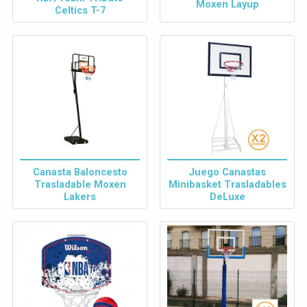
Moxen Layup
Celtics T-7
Canasta Baloncesto
Juego Canastas
Trasladable Moxen
Minibasket Trasladables
Lakers
DeLuxe