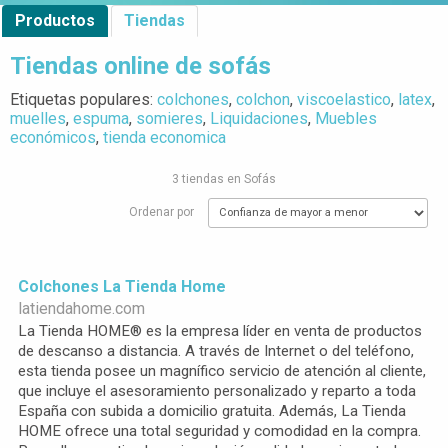
Productos
Tiendas
Tiendas online de sofás
Etiquetas populares:
colchones
,
colchon
,
viscoelastico
,
latex
,
muelles
,
espuma
,
somieres
,
Liquidaciones
,
Muebles
económicos
,
tienda economica
3 tiendas en Sofás
Ordenar por
Colchones La Tienda Home
latiendahome.com
La Tienda HOME® es la empresa líder en venta de productos
de descanso a distancia. A través de Internet o del teléfono,
esta tienda posee un magnífico servicio de atención al cliente,
que incluye el asesoramiento personalizado y reparto a toda
España con subida a domicilio gratuita. Además, La Tienda
HOME ofrece una total seguridad y comodidad en la compra.