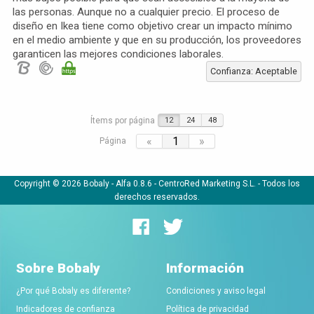
las personas. Aunque no a cualquier precio. El proceso de
diseño en Ikea tiene como objetivo crear un impacto mínimo
en el medio ambiente y que en su producción, los proveedores
garanticen las mejores condiciones laborales.
Confianza: Aceptable
Ítems por página
12
24
48
«
1
»
Página
Copyright © 2026 Bobaly -
Alfa 0.8.6
- CentroRed Marketing S.L. - Todos los
derechos reservados.
Sobre Bobaly
Información
¿Por qué Bobaly es diferente?
Condiciones y aviso legal
Indicadores de confianza
Política de privacidad