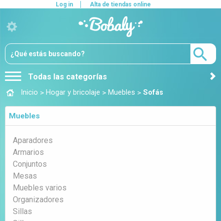
Log in
Alta de tiendas online
Todas las categorías
>
>
>
Inicio
Hogar y bricolaje
Muebles
Sofás
Muebles
Aparadores
Armarios
Conjuntos
Mesas
Muebles varios
Organizadores
Sillas