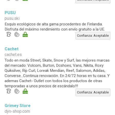
PUSU
pusu.ski
Esquís ecológicos de alta gama procedentes de Finlandia.
Disfruta del máximo rendimiento con envío gratuito a la UE.
Confianza: Aceptable
Cachet
cachet.es
Todo en moda Street, Skate, Snow y Surf, las mejores marcas
del mercado: Volcom, Burton, Dcshoes, Vans, Nikita, Roxy
Quiksilver, Rip Curl, Loreak Mendian, Reef, Salomon, Adidas,
Converse...Continua renovación. En 24/72 horas en tu casa. Y
ademas Cachet- Outlet con todos los productos de otras
temporadas a unos precios de escándalo!!!
Confianza: Aceptable
Grimey Store
dyn-shop.com