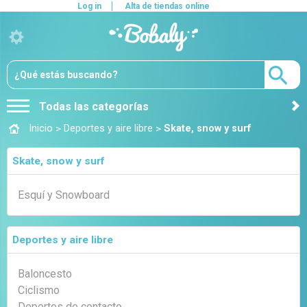
Log in
Alta de tiendas online
Todas las categorías
>
>
Inicio
Deportes y aire libre
Skate, snow y surf
Skate, snow y surf
Esquí y Snowboard
Deportes y aire libre
Baloncesto
Ciclismo
Deportes de contacto