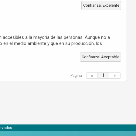
Confianza: Excelente
 accesibles a la mayoría de las personas. Aunque no a
mo en el medio ambiente y que en su producción, los
Confianza: Aceptable
«
1
»
Página
ervados.