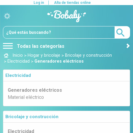
Log in
Alta de tiendas online
Todas las categorías
>
>
Inicio
Hogar y bricolaje
Bricolaje y construcción
>
>
Electricidad
Generadores eléctricos
Electricidad
Generadores eléctricos
Material eléctrico
Bricolaje y construcción
Electricidad