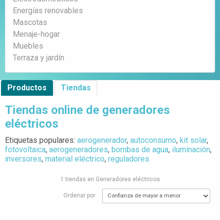
Energías renovables
Mascotas
Menaje-hogar
Muebles
Terraza y jardín
Productos
Tiendas
Tiendas online de generadores
eléctricos
Etiquetas populares:
aerogenerador
,
autoconsumo
,
kit solar
,
fotovoltaica
,
aerogeneradores
,
bombas de agua
,
iluminación
,
inversores
,
material eléctrico
,
reguladores
1 tiendas en Generadores eléctricos
Ordenar por