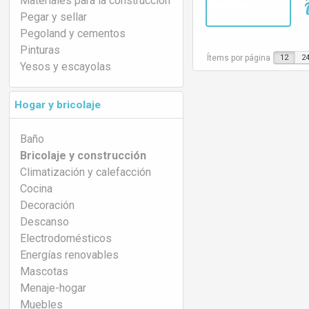
Materiales para la construcción
Pegar y sellar
Pegoland y cementos
Pinturas
Ítems por página
12
2
Yesos y escayolas
Hogar y bricolaje
Baño
Bricolaje y construcción
Climatización y calefacción
Cocina
Decoración
Descanso
Electrodomésticos
Energías renovables
Mascotas
Menaje-hogar
Muebles