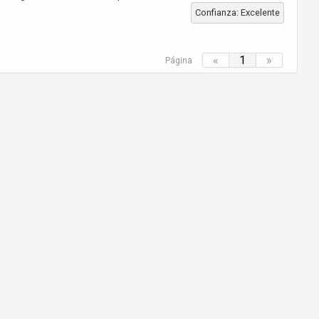
Confianza: Excelente
«
1
»
Página