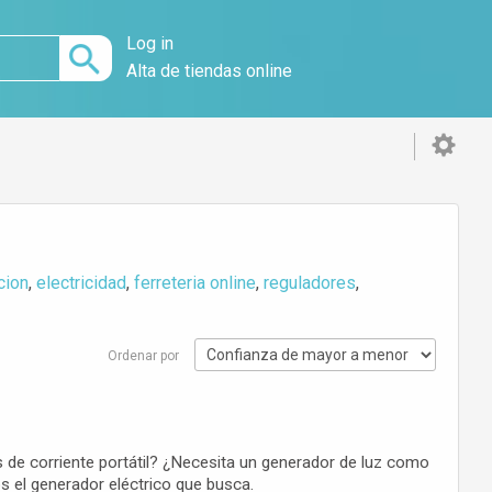
Log in
Alta de tiendas online
cion
,
electricidad
,
ferreteria online
,
reguladores
,
Ordenar por
de corriente portátil? ¿Necesita un generador de luz como
s el generador eléctrico que busca.