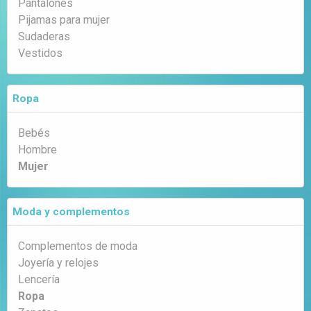
Pantalones
Pijamas para mujer
Sudaderas
Vestidos
Ropa
Bebés
Hombre
Mujer
Moda y complementos
Complementos de moda
Joyería y relojes
Lencería
Ropa