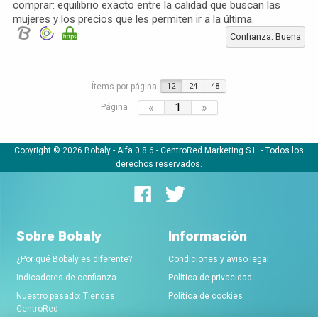
comprar: equilibrio exacto entre la calidad que buscan las
mujeres y los precios que les permiten ir a la última.
Confianza: Buena
Ítems por página
12
24
48
«
1
»
Página
Copyright © 2026 Bobaly -
Alfa 0.8.6
- CentroRed Marketing S.L. - Todos los
derechos reservados.
Sobre Bobaly
Información
¿Por qué Bobaly es diferente?
Condiciones y aviso legal
Indicadores de confianza
Política de privacidad
Nuestro pasado: Tiendas
Política de cookies
CentroRed