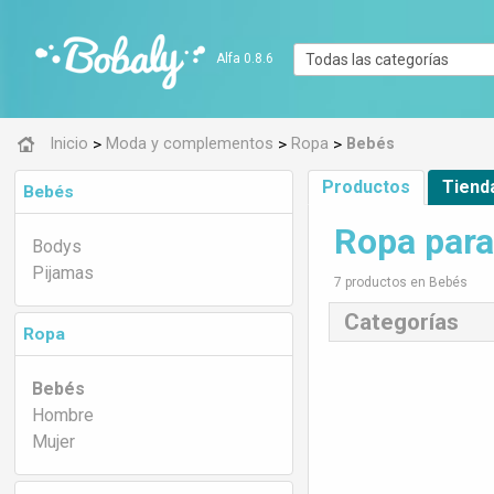
Alfa 0.8.6
>
>
>
Inicio
Moda y complementos
Ropa
Bebés
Productos
Tiend
Bebés
Ropa para
Bodys
Pijamas
7 productos en Bebés
Categorías
Ropa
Bebés
Hombre
Mujer