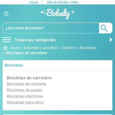
Log in
Alta de tiendas online
Todas las categorías
>
>
>
Inicio
Deportes y aire libre
Ciclismo
Bicicletas
>
Bicicletas de carretera
Bicicletas
Bicicletas de carretera
Bicicletas de montaña
Bicicletas de paseo
Bicicletas eléctricas
Bicicletas para niños