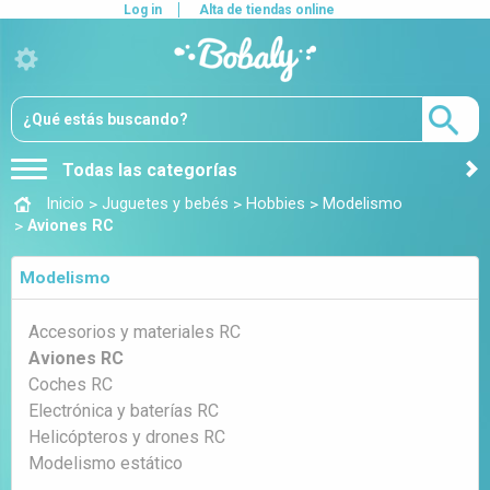
Log in
Alta de tiendas online
Todas las categorías
>
>
>
Inicio
Juguetes y bebés
Hobbies
Modelismo
>
Aviones RC
Modelismo
Accesorios y materiales RC
Aviones RC
Coches RC
Electrónica y baterías RC
Helicópteros y drones RC
Modelismo estático