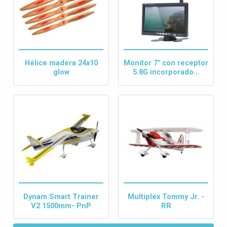
Hélice madera 24x10
Monitor 7" con receptor
glow
5.8G incorporado...
Dynam Smart Trainer
Multiplex Tommy Jr. -
V2 1500mm- PnP
RR