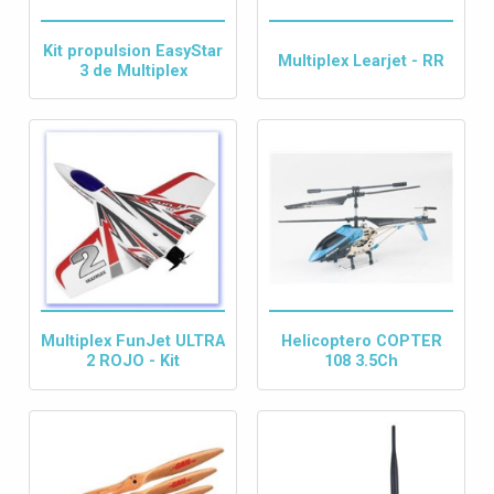
Kit propulsion EasyStar
Multiplex Learjet - RR
3 de Multiplex
Multiplex FunJet ULTRA
Helicoptero COPTER
2 ROJO - Kit
108 3.5Ch