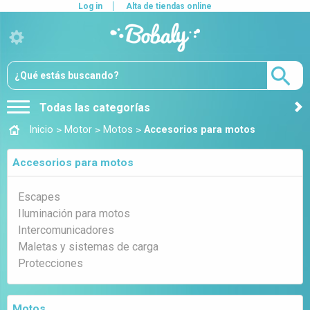
Log in
Alta de tiendas online
Todas las categorías
>
>
>
Inicio
Motor
Motos
Accesorios para motos
Accesorios para motos
Escapes
Iluminación para motos
Intercomunicadores
Maletas y sistemas de carga
Protecciones
Motos