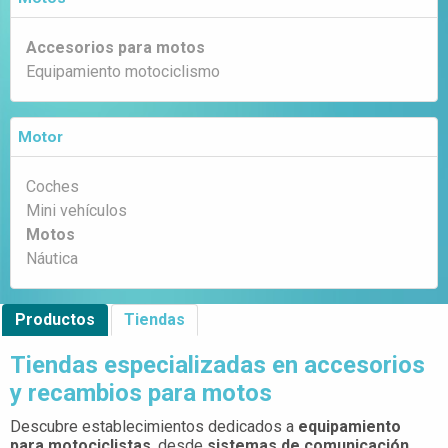
Accesorios para motos
Equipamiento motociclismo
Motor
Coches
Mini vehículos
Motos
Náutica
Productos
Tiendas
Tiendas especializadas en accesorios
y recambios para motos
Descubre establecimientos dedicados a
equipamiento
para motociclistas
, desde
sistemas de comunicación