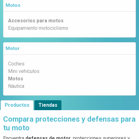
Motos
Accesorios para motos
Equipamiento motociclismo
Motor
Coches
Mini vehículos
Motos
Náutica
Productos
Tiendas
Compara protecciones y defensas para
tu moto
Encuentra
defensas de motor
, protecciones superiores y