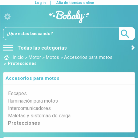
Log in
Alta de tiendas online
Todas las categorías
>
>
>
Inicio
Motor
Motos
Accesorios para motos
>
Protecciones
Accesorios para motos
Escapes
Iluminación para motos
Intercomunicadores
Maletas y sistemas de carga
Protecciones