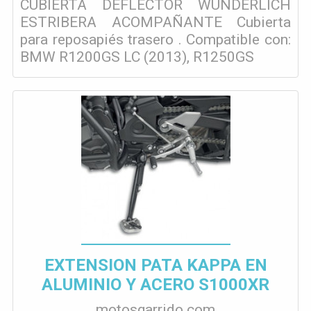
CUBIERTA DEFLECTOR WUNDERLICH
ESTRIBERA ACOMPAÑANTE Cubierta
para reposapiés trasero . Compatible con:
BMW R1200GS LC (2013), R1250GS
EXTENSION PATA KAPPA EN
ALUMINIO Y ACERO S1000XR
motosgarrido.com