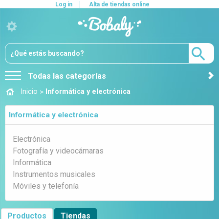
Log in
Alta de tiendas online
Todas las categorías
>
Inicio
Informática y electrónica
Informática y electrónica
Electrónica
Fotografía y videocámaras
Informática
Instrumentos musicales
Móviles y telefonía
Productos
Tiendas