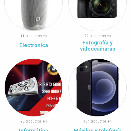
11 productos en
72 productos en
Fotografía y
Electrónica
videocámaras
93 productos en
104 productos en
Informática
Móviles y telefonía