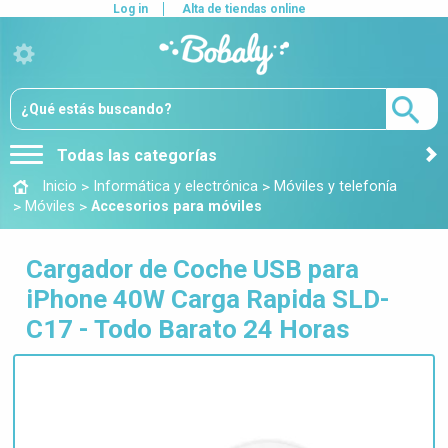
Log in
Alta de tiendas online
Todas las categorías
>
>
Inicio
Informática y electrónica
Móviles y telefonía
>
>
Móviles
Accesorios para móviles
Cargador de Coche USB para
iPhone 40W Carga Rapida SLD-
C17 - Todo Barato 24 Horas