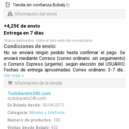
Tienda sin confianza Bobaly
Información del envío
+4,25€ de envío
Entrega en 7 días
*Datos estimados. Visite el sitio web del comerciante.
Condiciones de envío:
No se enviará ningún pedido hasta confirmar el pago. Se
enviará mediante Correos (correo ordinario. sin seguimiento)
o Correos Express (urgente). según elección del USUARIO.
Fechas de entrega aproximadas: Correo ordinario: 3-7 día...
Ver más »
Información de la tienda
Todobarato24h.com
todobarato24h.com
En Bobaly desde:
30/04/2012
Categoría:
Móviles y telefonía
Número de productos:
100
Visitas desde Bobaly:
432