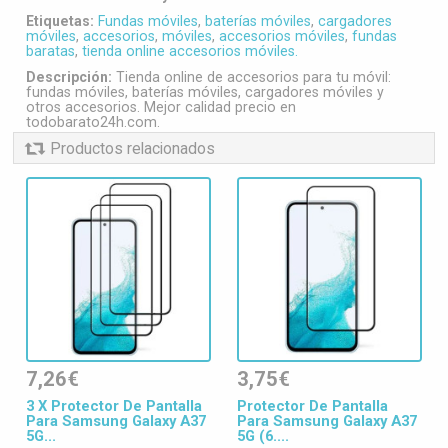
Etiquetas:
Fundas móviles
,
baterías móviles
,
cargadores
móviles
,
accesorios
,
móviles
,
accesorios móviles
,
fundas
baratas
,
tienda online accesorios móviles.
Descripción:
Tienda online de accesorios para tu móvil:
fundas móviles, baterías móviles, cargadores móviles y
otros accesorios. Mejor calidad precio en
todobarato24h.com.
Productos relacionados
7,26€
3,75€
3 X Protector De Pantalla
Protector De Pantalla
Para Samsung Galaxy A37
Para Samsung Galaxy A37
5G...
5G (6....