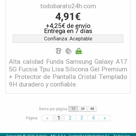
todobarato24h.com
4,91€
+4,25€ de envío
Entrega en 7 días
Confianza: Aceptable
Alta calidad Funda Samsung Galaxy A17
5G Fucsia Tpu Lisa Silicona Gel Premium
+ Protector de Pantalla Cristal Templado
9H duradero y confiable.
Ítems por página
12
24
48
«
1
2
3
4
»
Página