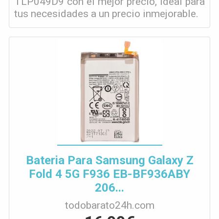
TLP049D9 con el mejor precio, ideal para
tus necesidades a un precio inmejorable.
Bateria Para Samsung Galaxy Z
Fold 4 5G F936 EB-BF936ABY
206...
todobarato24h.com