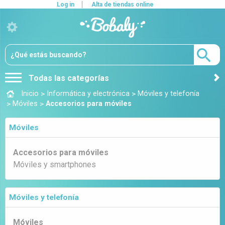
Log in
Alta de tiendas online
Todas las categorías
>
>
Inicio
Informática y electrónica
Móviles y telefonía
>
>
Móviles
Accesorios para móviles
Móviles
Accesorios para móviles
Móviles y smartphones
Móviles y telefonía
Móviles