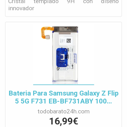
Cristal templado 9H con diseño
innovador
Bateria Para Samsung Galaxy Z Flip
5 5G F731 EB-BF731ABY 100...
todobarato24h.com
16,99€