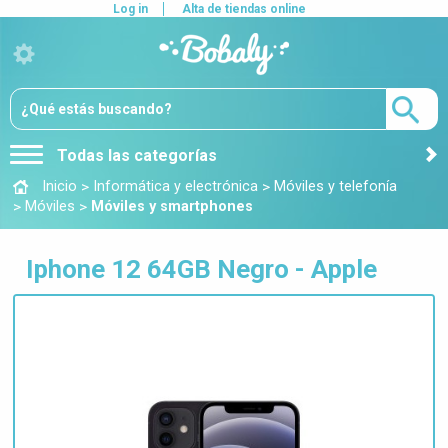
Log in
Alta de tiendas online
Todas las categorías
>
>
Inicio
Informática y electrónica
Móviles y telefonía
>
>
Móviles
Móviles y smartphones
Iphone 12 64GB Negro - Apple