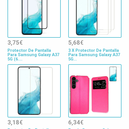
3,75€
5,68€
Protector De Pantalla
3 X Protector De Pantalla
Para Samsung Galaxy A37
Para Samsung Galaxy A37
5G (6....
5G...
3,18€
6,34€