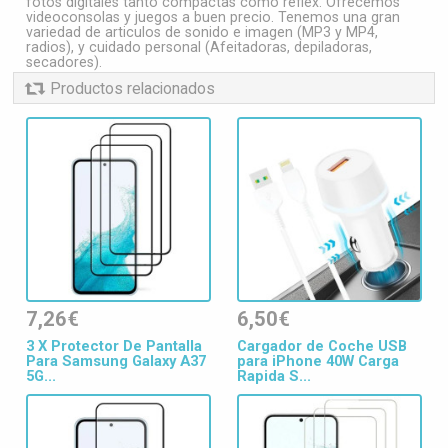
fotos digitales tanto compactas como reflex. Ofrecemos
videoconsolas y juegos a buen precio. Tenemos una gran
variedad de articulos de sonido e imagen (MP3 y MP4,
radios), y cuidado personal (Afeitadoras, depiladoras,
secadores).
Productos relacionados
7,26€
6,50€
3 X Protector De Pantalla
Cargador de Coche USB
Para Samsung Galaxy A37
para iPhone 40W Carga
5G...
Rapida S...