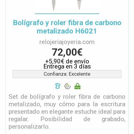
Bolígrafo y roler fibra de carbono
metalizado H6021
relojeriajoyeria.com
72,00€
+5,90€ de envío
Entrega en 3 días
Confianza: Excelente
Set de bolígrafo y roler fibra de carbono
metalizado, muy cómo para la escritura
presentado en elegante estuche ideal para
regalar. Posibilidad de grabado,
personalizarlo.