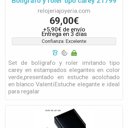
Bolígrafo y roler tipo carey 21799
relojeriajoyeria.com
69,00€
+5,90€ de envío
Entrega en 3 días
Confianza: Excelente
Set de bolígrafo y roler imitando tipo
carey en estampados elegantes en color
verde,presentado en estuche acolchado
en blanco ValentiEstuche elegante e ideal
para regalar