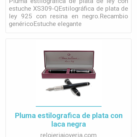
Pluma estilográfica de plata de ley con
estuche XS309-QEstilográfica de plata de
ley 925 con resina en negro.Recambio
genéricoEstuche elegante
Pluma estilografica de plata con
laca negra
relojeriajoyeria.com