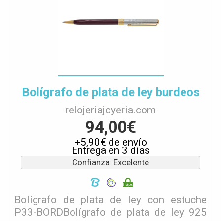
Bolígrafo de plata de ley burdeos
relojeriajoyeria.com
94,00€
+5,90€ de envío
Entrega en 3 días
Confianza: Excelente
Bolígrafo de plata de ley con estuche
P33-BORDBolígrafo de plata de ley 925