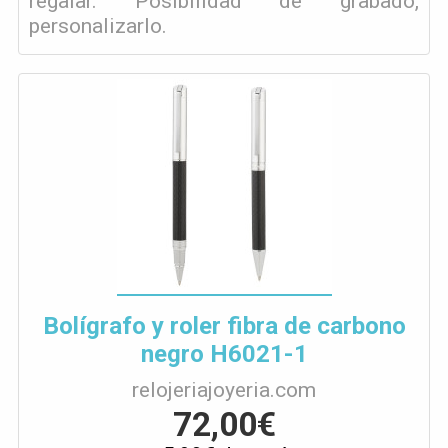
regalar. Posibilidad de grabado,
personalizarlo.
Bolígrafo y roler fibra de carbono
negro H6021-1
relojeriajoyeria.com
72,00€