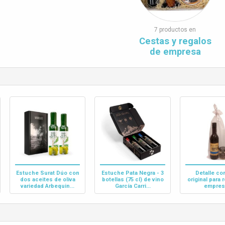
7 productos en
Cestas y regalos
de empresa
Estuche Surat Dúo con
Estuche Pata Negra - 3
Detalle co
dos aceites de oliva
botellas (75 cl) de vino
original para 
variedad Arbequin...
García Carri...
empres