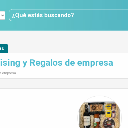
as
sing y Regalos de empresa
de empresa