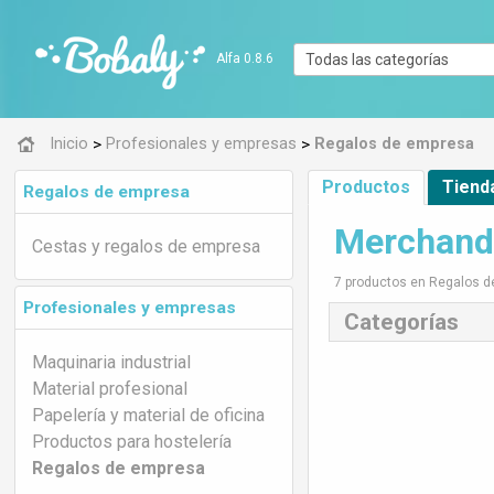
Alfa 0.8.6
>
>
Inicio
Profesionales y empresas
Regalos de empresa
Productos
Tiend
Regalos de empresa
Merchandi
Cestas y regalos de empresa
7 productos en Regalos 
Profesionales y empresas
Categorías
Maquinaria industrial
Material profesional
Papelería y material de oficina
Productos para hostelería
Regalos de empresa