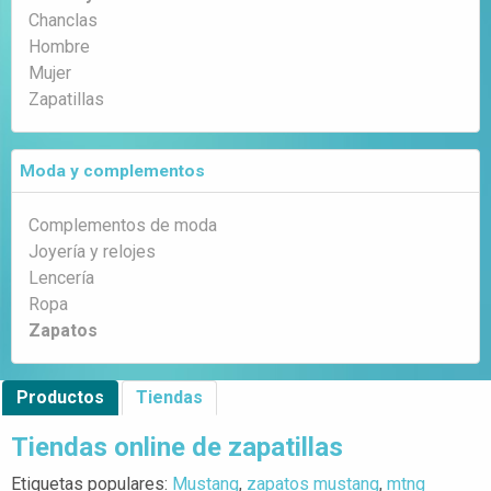
Chanclas
Hombre
Mujer
Zapatillas
Moda y complementos
Complementos de moda
Joyería y relojes
Lencería
Ropa
Zapatos
Productos
Tiendas
Tiendas online de zapatillas
Etiquetas populares:
Mustang
,
zapatos mustang
,
mtng