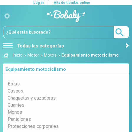
Log in
Alta de tiendas online
Todas las categorías
>
>
>
Inicio
Motor
Motos
Equipamiento motociclismo
Equipamiento motociclismo
Botas
Cascos
Chaquetas y cazadoras
Guantes
Monos
Pantalones
Protecciones corporales