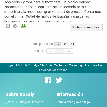
accesorios y ropa para el motorista. En Motos Garrido
encontrarás todos el equipamiento necesario para el
motorista y la moto, con gran variedad de precios. Contamos
con el primer Outlet de motos de España, y una de las
boutiques con más extensión y mercancía.
Confianza: Aceptable
Ítems por página
12
24
48
«
1
»
Página
Copyright © 2026 Bobaly -
Alfa 0.8.6
- CentroRed Marketing S.L. - Todos los
derechos reservados.
Sobre Bobaly
Información
¿Por qué Bobaly es diferente?
Condiciones y aviso legal