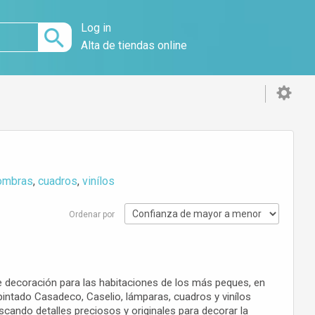
Log in
Alta de tiendas online
ombras
,
cuadros
,
vinílos
Ordenar por
e decoración para las habitaciones de los más peques, en
ntado Casadeco, Caselio, lámparas, cuadros y vinílos
cando detalles preciosos y originales para decorar la