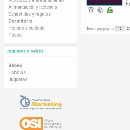
Actividad y entretenimiento
ha
Alimentación y lactancia
Canastillas y regalos
Dormitorio
Higiene y cuidado
Ítems por página
12
2
Paseo
Juguetes y bebés
Bebés
Hobbies
Juguetes