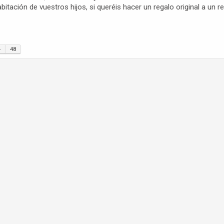
bitación de vuestros hijos, si queréis hacer un regalo original a un r
4
48