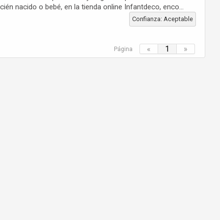
ecién nacido o bebé, en la tienda online Infantdeco, enco...
Confianza: Aceptable
«
1
»
Página