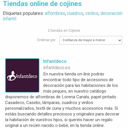
Tiendas online de cojines
Etiquetas populares:
alfombras
,
cuadros
,
vinílos
,
decoración
infantil
2 tiendas en Cojines
Ordenar por
Infantdeco
infantdeco.es
En nuestra tienda on-line podrás
encontrar todo tipo de accesorios de
decoración para las habitaciones de los
más peques, en nuestro catálogo
disponemos de alfombras de Lorena Canals, papel pintado
Casadeco, Caselio, lámparas, cuadros y vinílos
personalizados, textil de cuna y muchos accesorios más. Si
estáis buscando detalles preciosos y originales para decorar
la habitación de vuestros hijos, si queréis hacer un regalo
original a un recién nacido o bebé, en la tienda online