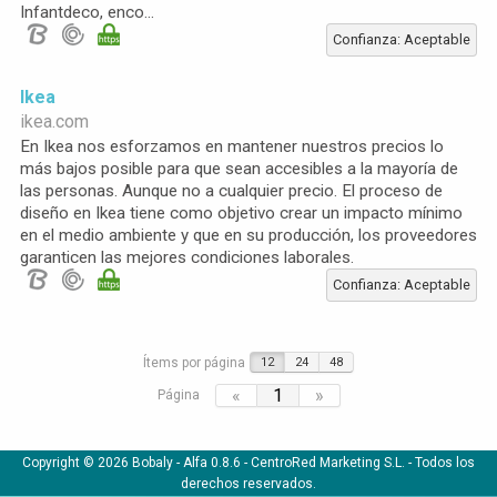
Infantdeco, enco...
Confianza: Aceptable
Ikea
ikea.com
En Ikea nos esforzamos en mantener nuestros precios lo
más bajos posible para que sean accesibles a la mayoría de
las personas. Aunque no a cualquier precio. El proceso de
diseño en Ikea tiene como objetivo crear un impacto mínimo
en el medio ambiente y que en su producción, los proveedores
garanticen las mejores condiciones laborales.
Confianza: Aceptable
Ítems por página
12
24
48
«
1
»
Página
Copyright © 2026 Bobaly -
Alfa 0.8.6
- CentroRed Marketing S.L. - Todos los
derechos reservados.