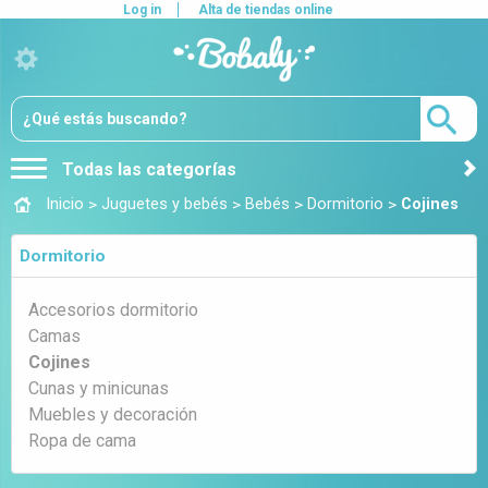
Log in
Alta de tiendas online
Todas las categorías
>
>
>
>
Inicio
Juguetes y bebés
Bebés
Dormitorio
Cojines
Dormitorio
Accesorios dormitorio
Camas
Cojines
Cunas y minicunas
Muebles y decoración
Ropa de cama