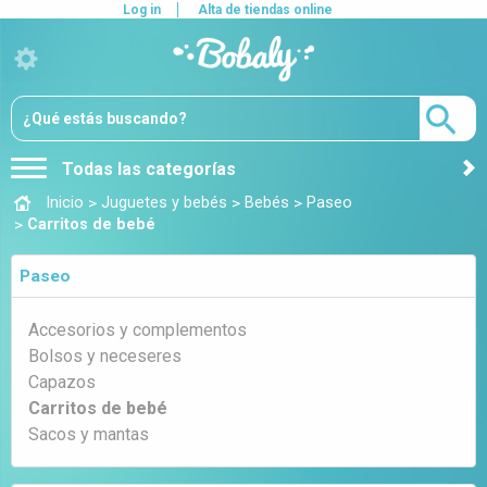
Log in
Alta de tiendas online
Todas las categorías
>
>
>
Inicio
Juguetes y bebés
Bebés
Paseo
>
Carritos de bebé
Paseo
Accesorios y complementos
Bolsos y neceseres
Capazos
Carritos de bebé
Sacos y mantas