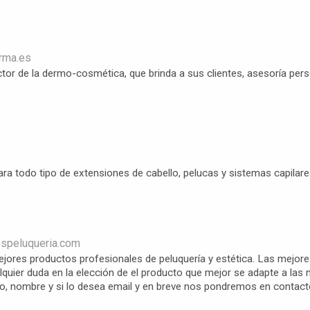
rma.es
ctor de la dermo-cosmética, que brinda a sus clientes, asesoría perso
para todo tipo de extensiones de cabello, pelucas y sistemas capilar
ospeluqueria.com
ejores productos profesionales de peluquería y estética. Las mejore
uier duda en la elección de el producto que mejor se adapte a las n
fono, nombre y si lo desea email y en breve nos pondremos en cont