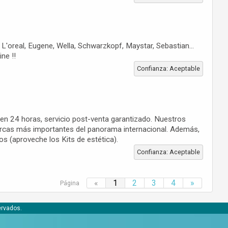
 L'oreal, Eugene, Wella, Schwarzkopf, Maystar, Sebastian...
ne !!
Confianza: Aceptable
 en 24 horas, servicio post-venta garantizado. Nuestros
marcas más importantes del panorama internacional. Además,
 (aproveche los Kits de estética).
Confianza: Aceptable
«
1
2
3
4
»
Página
ervados.