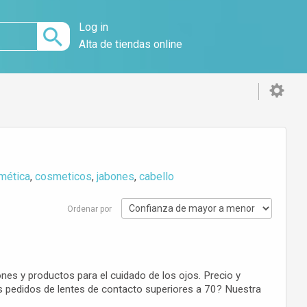
Log in
Alta de tiendas online
mética
,
cosmeticos
,
jabones
,
cabello
Ordenar por
iones y productos para el cuidado de los ojos. Precio y
os pedidos de lentes de contacto superiores a 70? Nuestra