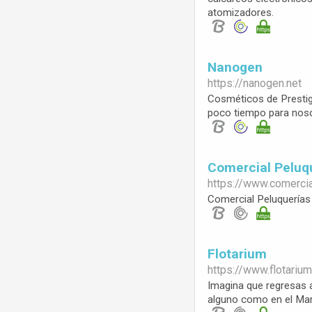
atomizadores.
Nanogen
https://
nanogen.net
Cosméticos de Prestigi
poco tiempo para nos
Comercial Peluq
https://www.
comerci
Comercial Peluquerías 
Flotarium
https://www.
flotariu
Imagina que regresas 
alguno como en el Mar