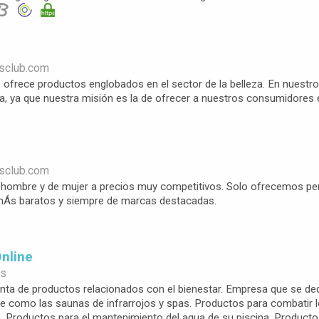
sclub.com
 ofrece productos englobados en el sector de la belleza. En nuestr
, ya que nuestra misión es la de ofrecer a nuestros consumidores e
sclub.com
hombre y de mujer a precios muy competitivos. Solo ofrecemos perf
mÁs baratos y siempre de marcas destacadas.
Online
es
enta de productos relacionados con el bienestar. Empresa que se dedi
e como las saunas de infrarrojos y spas. Productos para combatir l
s. Productos para el mantenimiento del agua de su piscina. Produc