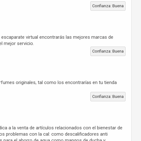
Confianza: Buena
o escaparate virtual encontrarás las mejores marcas de
l mejor servicio.
Confianza: Buena
umes originales, tal como los encontrarías en tu tienda
Confianza: Buena
ca a la venta de artículos relacionados con el bienestar de
os problemas con la cal: como descalificadores anti
tos para el ahorro de agua como mangos de ducha y