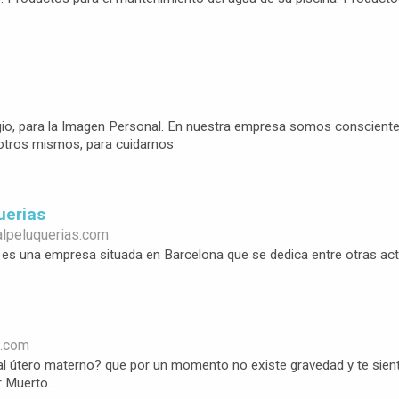
o, para la Imagen Personal. En nuestra empresa somos conscientes 
otros mismos, para cuidarnos
uerias
alpeluquerias.com
es una empresa situada en Barcelona que se dedica entre otras activid
m.com
al útero materno? que por un momento no existe gravedad y te sien
 Muerto...