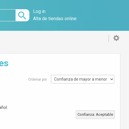
Log in
Alta de tiendas online
des
Ordenar por
añol.
Confianza: Aceptable