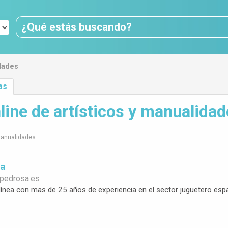
idades
as
line de artísticos y manualida
 manualidades
sa
spedrosa.es
línea con mas de 25 años de experiencia en el sector juguetero esp