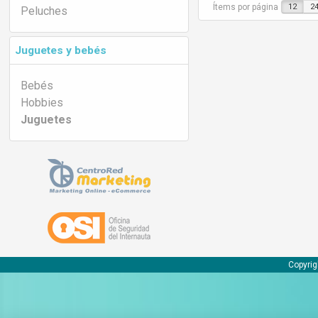
Ítems por página
12
2
Peluches
Juguetes y bebés
Bebés
Hobbies
Juguetes
Copyrig