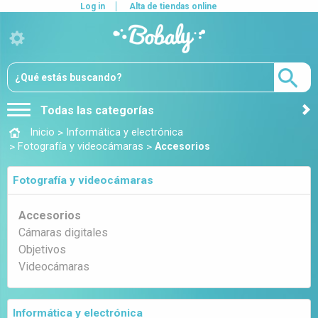
Log in
Alta de tiendas online
Todas las categorías
>
Inicio
Informática y electrónica
>
>
Fotografía y videocámaras
Accesorios
Fotografía y videocámaras
Accesorios
Cámaras digitales
Objetivos
Videocámaras
Informática y electrónica