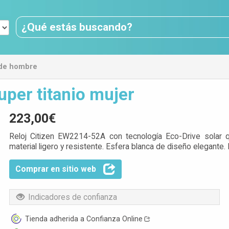
 de hombre
per titanio mujer
223,00€
Reloj Citizen EW2214-52A con tecnología Eco-Drive solar que
material ligero y resistente. Esfera blanca de diseño elegante. I
Comprar en sitio web
Indicadores de confianza
Tienda adherida a Confianza Online