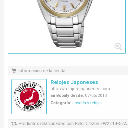
Información de la tienda
Relojes Japoneses
https://
relojes-japoneses.com
En Bobaly desde:
07/05/2013
Categoría:
Joyería y relojes
Productos relacionados
con Reloj Citizen EW2214-52A su