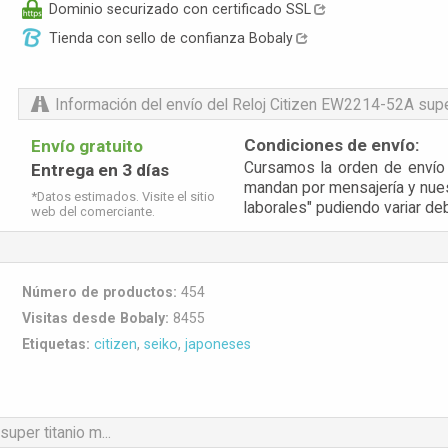
Dominio securizado con certificado SSL
Tienda con sello de confianza Bobaly
Información del envío
del Reloj Citizen EW2214-52A super 
Condiciones de envío:
Envío gratuito
Cursamos la orden de envío e
Entrega en 3 días
mandan por mensajería y nues
*Datos estimados. Visite el sitio
laborales" pudiendo variar debi
web del comerciante.
Número de productos:
454
Visitas desde Bobaly:
8455
Etiquetas:
citizen
,
seiko
,
japoneses
per titanio m...