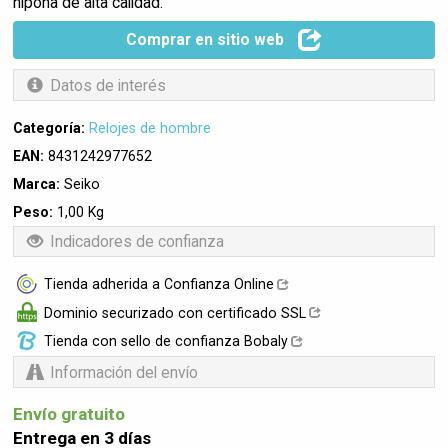
nipona de alta calidad.
Comprar en sitio web
Datos de interés
Categoría:
Relojes de hombre
EAN:
8431242977652
Marca:
Seiko
Peso:
1,00 Kg
Indicadores de confianza
Tienda adherida a Confianza Online
Dominio securizado con certificado SSL
Tienda con sello de confianza Bobaly
Información del envío
Envío gratuito
Entrega en 3 días