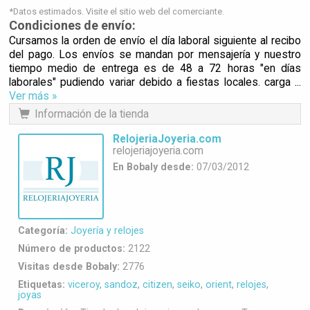
*Datos estimados. Visite el sitio web del comerciante.
Condiciones de envío:
Cursamos la orden de envío el día laboral siguiente al recibo
del pago. Los envíos se mandan por mensajería y nuestro
tiempo medio de entrega es de 48 a 72 horas "en días
laborales" pudiendo variar debido a fiestas locales. carga ...
Ver más »
Información de la tienda
RelojeriaJoyeria.com
relojeriajoyeria.com
En Bobaly desde:
07/03/2012
Categoría:
Joyería y relojes
Número de productos:
2122
Visitas desde Bobaly:
2776
Etiquetas:
viceroy
,
sandoz
,
citizen
,
seiko
,
orient
,
relojes
,
joyas