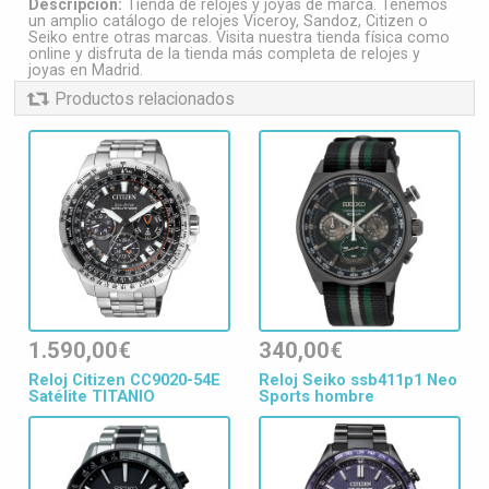
Descripción:
Tienda de relojes y joyas de marca. Tenemos
un amplio catálogo de relojes Viceroy, Sandoz, Citizen o
Seiko entre otras marcas. Visita nuestra tienda física como
online y disfruta de la tienda más completa de relojes y
joyas en Madrid.
Productos relacionados
1.590,00€
340,00€
Reloj Citizen CC9020-54E
Reloj Seiko ssb411p1 Neo
Satélite TITANIO
Sports hombre