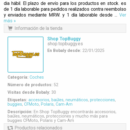
dia hábil. El plazo de envío para los productos en stock. es
de 1 día laborable para pedidos realizados contra reembolso
y enviados mediante MRW. y 1 día laborable desde ...
Ver
más »
Información de la tienda
Shop TopBuggy
shop.topbuggy.es
En Bobaly desde:
22/01/2025
Categoría:
Coches
Número de productos:
52
Visitas desde Bobaly:
30
Etiquetas:
accesorios
,
baúles
,
neumáticos
,
protecciones
,
buggies
,
CFMoto
,
Polaris
,
Cam-Am
Descripción:
En Shop TopBuggy encontrarás accesorios,
baúles, neumáticos, protecciones y mucho más para
buggies CFMoto, Polaris y Cam-Am
Productos relacionados