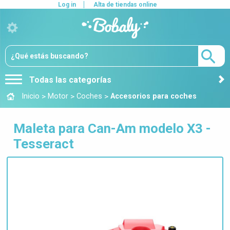
Log in
Alta de tiendas online
Todas las categorías
>
>
>
Inicio
Motor
Coches
Accesorios para coches
Maleta para Can-Am modelo X3 -
Tesseract