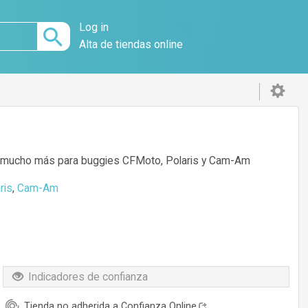
Log in
Alta de tiendas online
 y mucho más para buggies CFMoto, Polaris y Cam-Am
ris
,
Cam-Am
Indicadores de confianza
Tienda no adherida a Confianza Online