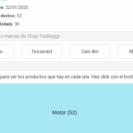
de:
22/01/2025
ductos:
52
Bobaly:
30
les marcas de Shop TopBuggy
to
Tesseract
Cam Am
M
 para ver los productos que hay en cada una. Haz click con el botó
Motor (52)