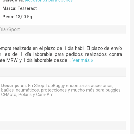
Categoría:
Accesorios para coches
Marca:
Tesseract
Peso:
13,00 Kg
rial/Sport
pra realizada en el plazo de 1 dia hábil. El plazo de envío
. es de 1 día laborable para pedidos realizados contra
e MRW. y 1 día laborable desde ...
Ver más »
Descripción:
En Shop TopBuggy encontrarás accesorios,
baúles, neumáticos, protecciones y mucho más para buggies
CFMoto, Polaris y Cam-Am