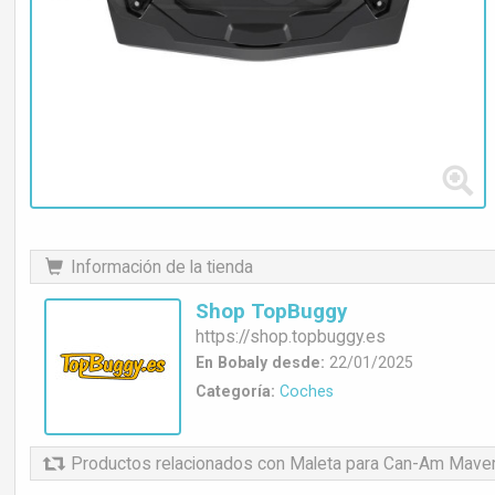
Información de la tienda
Shop TopBuggy
https://
shop.topbuggy.es
En Bobaly desde:
22/01/2025
Categoría:
Coches
Productos relacionados
con Maleta para Can-Am Maveri