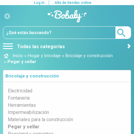
Log in
Alta de tiendas online
Todas las categorías
>
>
Inicio
Hogar y bricolaje
Bricolaje y construcción
>
Pegar y sellar
Bricolaje y construcción
Electricidad
Fontanería
Herramientas
Impermeabilización
Materiales para la construcción
Pegar y sellar
Pegoland y cementos