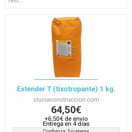
resi...
Extender T (tixotropante) 1 kg.
sluciaconstruccion.com
64,50€
+6,50€ de envío
Entrega en 4 días
Confianza: Excelente