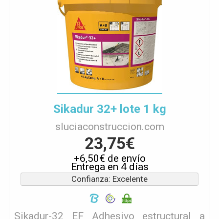
Sikadur 32+ lote 1 kg
sluciaconstruccion.com
23,75€
+6,50€ de envío
Entrega en 4 días
Confianza: Excelente
Sikadur-32 EF Adhesivo estructural a