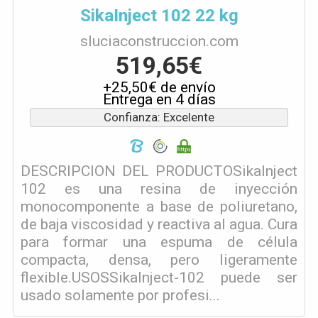
SikaInject 102 22 kg
sluciaconstruccion.com
519,65€
+25,50€ de envío
Entrega en 4 días
Confianza: Excelente
DESCRIPCION DEL PRODUCTOSikaInject
102 es una resina de inyección
monocomponente a base de poliuretano,
de baja viscosidad y reactiva al agua. Cura
para formar una espuma de célula
compacta, densa, pero ligeramente
flexible.USOSSikaInject-102 puede ser
usado solamente por profesi...