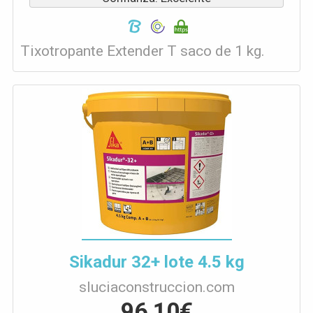
Tixotropante Extender T saco de 1 kg.
Sikadur 32+ lote 4.5 kg
sluciaconstruccion.com
96,10€