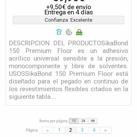
+9,50€ de envío
Entrega en 4 días
Confianza: Excelente
DESCRIPCION DEL PRODUCTOSikaBond
150 Premium Floor es un adhesivo
acrílico universal sensible a la presión,
monocomponente y libre de solventes.
USOSSikaBond 150 Premium Floor está
diseñado para el pegado en continuo de
los revestimientos flexibles citados en la
siguiente tabla ...
Ítems por página
12
24
48
«
1
2
3
4
»
Página