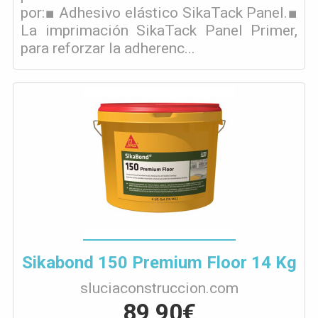
por:■ Adhesivo elástico SikaTack Panel.■
La imprimación SikaTack Panel Primer,
para reforzar la adherenc...
Sikabond 150 Premium Floor 14 Kg
sluciaconstruccion.com
89,90€