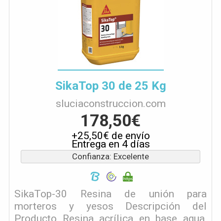
SikaTop 30 de 25 Kg
sluciaconstruccion.com
178,50€
+25,50€ de envío
Entrega en 4 días
Confianza: Excelente
SikaTop-30 Resina de unión para
morteros y yesos Descripción del
Producto Resina acrílica en base agua,