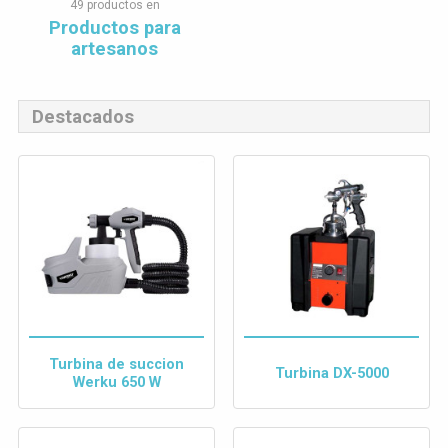
49 productos en
Productos para
artesanos
Destacados
Turbina de succion
Turbina DX-5000
Werku 650 W