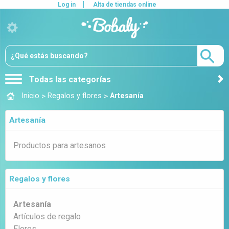
Log in
Alta de tiendas online
Todas las categorías
>
>
Inicio
Regalos y flores
Artesanía
Artesanía
Productos para artesanos
Regalos y flores
Artesanía
Artículos de regalo
Flores