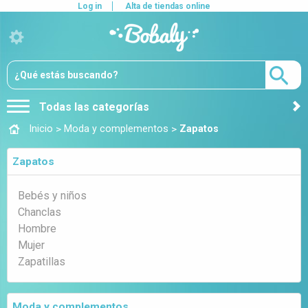
Log in
Alta de tiendas online
Todas las categorías
>
>
Inicio
Moda y complementos
Zapatos
Zapatos
Bebés y niños
Chanclas
Hombre
Mujer
Zapatillas
Moda y complementos