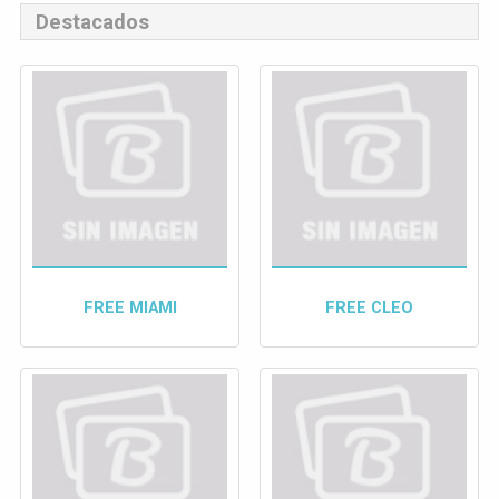
Destacados
FREE MIAMI
FREE CLEO