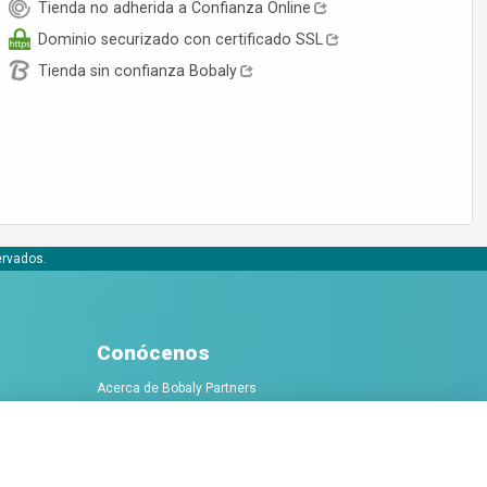
Tienda no adherida a Confianza Online
Dominio securizado con certificado SSL
Tienda sin confianza Bobaly
ervados.
Conócenos
Acerca de Bobaly Partners
Partner eCommerce
Contacta con nosotros