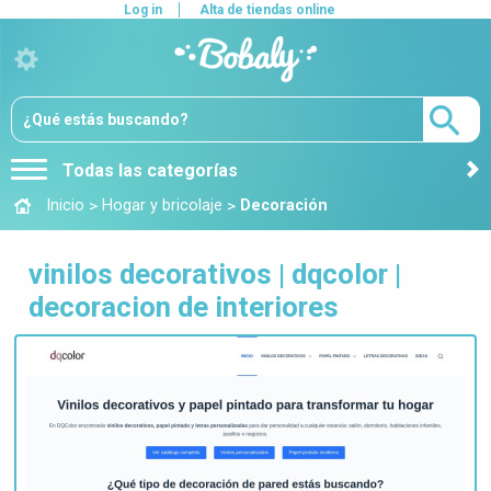
Log in
Alta de tiendas online
Todas las categorías
>
>
Inicio
Hogar y bricolaje
Decoración
vinilos decorativos | dqcolor |
decoracion de interiores