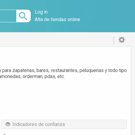
Log in
Alta de tiendas online
ara zapaterias, bares, restaurantes, peluquerias y todo tipo
tamonedas, orderman, pdas, etc.
Indicadores de confianza