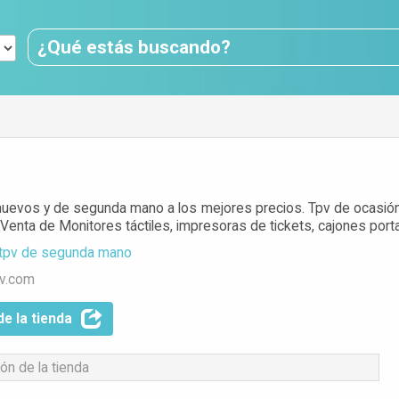
uevos y de segunda mano a los mejores precios. Tpv de ocasión p
Venta de Monitores táctiles, impresoras de tickets, cajones por
tpv de segunda mano
pv.com
de la tienda
ón de la tienda