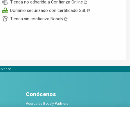
Tienda no adherida a Confianza Online
Dominio securizado con certificado SSL
Tienda sin confianza Bobaly
ervados.
Conócenos
Acerca de Bobaly Partners
Partner eCommerce
Contacta con nosotros