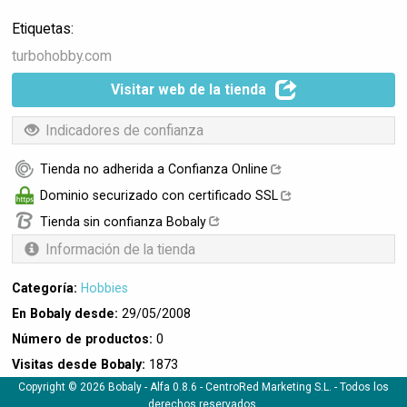
Etiquetas:
turbohobby.com
Visitar web de la tienda
Indicadores de confianza
Tienda no adherida a Confianza Online
Dominio securizado con certificado SSL
Tienda sin confianza Bobaly
Información de la tienda
Categoría:
Hobbies
En Bobaly desde:
29/05/2008
Número de productos:
0
Visitas desde Bobaly:
1873
Copyright © 2026 Bobaly -
Alfa 0.8.6
- CentroRed Marketing S.L. - Todos los
derechos reservados.