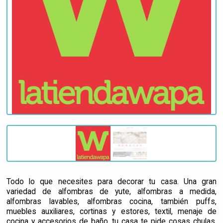
Todo lo que necesites para decorar tu casa. Una gran
variedad de alfombras de yute, alfombras a medida,
alfombras lavables, alfombras cocina, también puffs,
muebles auxiliares, cortinas y estores, textil, menaje de
cocina y accesorios de baño, tu casa te pide cosas chulas,