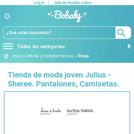
Log in
Alta de tiendas online
Todas las categorías
>
>
Inicio
Moda y complementos
Ropa
Tienda de moda joven Julius -
Sheree. Pantalones, Camisetas.