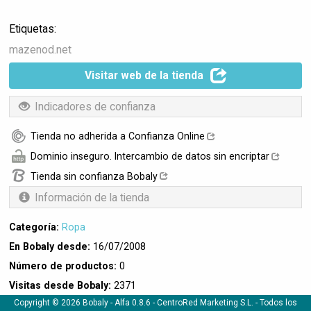
Etiquetas:
mazenod.net
Visitar web de la tienda
Indicadores de confianza
Tienda no adherida a Confianza Online
Dominio inseguro. Intercambio de datos sin encriptar
Tienda sin confianza Bobaly
Información de la tienda
Categoría:
Ropa
En Bobaly desde:
16/07/2008
Número de productos:
0
Visitas desde Bobaly:
2371
Copyright © 2026 Bobaly -
Alfa 0.8.6
- CentroRed Marketing S.L. - Todos los