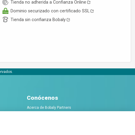
Tienda no adherida a Confianza Online
Dominio securizado con certificado SSL
Tienda sin confianza Bobaly
ervados.
Conócenos
Acerca de Bobaly Partners
Partner eCommerce
Contacta con nosotros