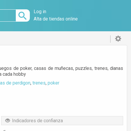
Log in
Alta de tiendas online
 juegos de poker, casas de muñecas, puzzles, trenes, dianas
ra cada hobby
nas de perdigon
,
trenes
,
poker
Indicadores de confianza