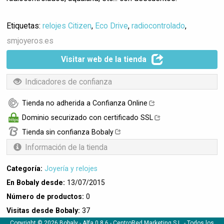
Etiquetas:
relojes Citizen
,
Eco Drive
,
radiocontrolado
,
smjoyeros.es
Visitar web de la tienda
Indicadores de confianza
Tienda no adherida a Confianza Online
Dominio securizado con certificado SSL
Tienda sin confianza Bobaly
Información de la tienda
Categoría:
Joyería y relojes
En Bobaly desde:
13/07/2015
Número de productos:
0
Visitas desde Bobaly:
37
Copyright © 2026 Bobaly -
Alfa 0.8.6
- CentroRed Marketing S.L. - Todos los