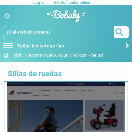
Log in
Alta de tiendas online
Todas las categorías
>
>
Inicio
Supermercado, salud y belleza
Salud
Sillas de ruedas