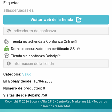
Etiquetas:
sillasderuedas.es
Visitar web de la tienda
Indicadores de confianza
Tienda no adherida a Confianza Online
Dominio securizado con certificado SSL
Tienda sin confianza Bobaly
Información de la tienda
Categoría:
Salud
En Bobaly desde:
16/04/2008
Número de productos:
0
Visitas desde Bobaly:
758
Copyright © 2026 Bobaly -
Alfa 0.8.6
- CentroRed Marketing S.L. - Todos los
derechos reservados.