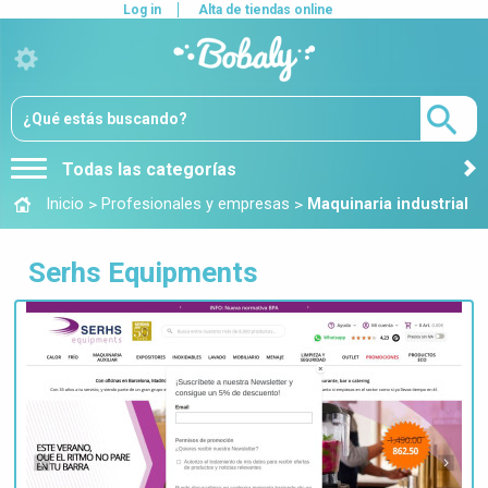
Log in
Alta de tiendas online
Todas las categorías
>
>
Inicio
Profesionales y empresas
Maquinaria industrial
Serhs Equipments