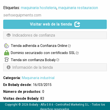
Etiquetas:
maquinaria hosteleria
,
maquinaria restauracion
serhsequipments.com
Visitar web de la tienda
Indicadores de confianza
Tienda adherida a Confianza Online
Dominio securizado con certificado SSL
Tienda sin confianza Bobaly
Información de la tienda
Categoría:
Maquinaria industrial
En Bobaly desde:
16/03/2015
Número de productos:
0
Visitas desde Bobaly:
83
Copyright © 2026 Bobaly -
Alfa 0.8.6
- CentroRed Marketing S.L. - Todos los
derechos reservados.