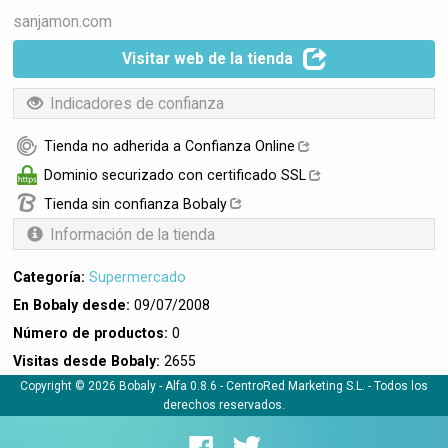
sanjamon.com
Visitar web de la tienda
Indicadores de confianza
Tienda no adherida a Confianza Online
Dominio securizado con certificado SSL
Tienda sin confianza Bobaly
Información de la tienda
Categoría:
Supermercado
En Bobaly desde:
09/07/2008
Número de productos:
0
Visitas desde Bobaly:
2655
Copyright © 2026 Bobaly -
Alfa 0.8.6
- CentroRed Marketing S.L. - Todos los
derechos reservados.